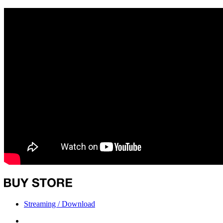
Streaming / Download