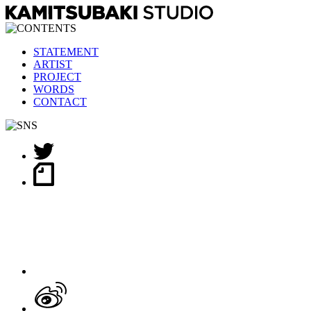
STATEMENT
ARTIST
PROJECT
WORDS
CONTACT